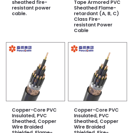
sheathed fire-
Tape Armored PVC
resistant power
Sheathed Flame-
cable.
retardant (A, B, C)
Class Fire-
resistant Power
Cable
Copper-Core PVC
Copper-Core PVC
Insulated, PVC
Insulated, PVC
Sheathed, Copper
Sheathed, Copper
Wire Braided
Wire Braided
Shielded, Flame-
Shielded, Fire-