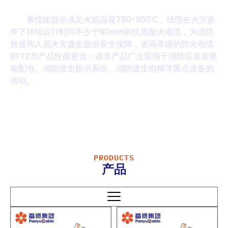
高安全性耐火电力电缆
番缆能提供满足火焰温度750-950℃，线缆在火灾条
件下持续运行时间不少于90min的优质耐火电缆，为消防
救援和人员火灾逃生提供安全保障，更高等级的防火电缆
BTTZ类产品性能更优；该类产品广泛应用于消防应急发电
输配电、消防逃生指示系统、消防逃生电梯等重点设备的
供电。
PRODUCTS
产品