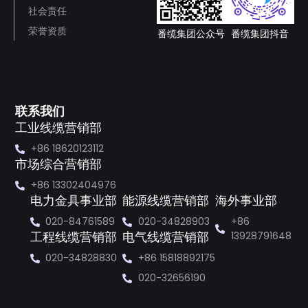
社会责任
荣誉资质
番缆集团公众号
番缆集团抖音
联系我们
工业线缆营销部
+86 18620123112
市场综合营销部
+86 13302404976
电力金具事业部
能源线缆营销部
海外事业部
020-84761589
020-34828903
+86
13928791648
工程线缆营销部
电气线缆营销部
020-34828830
+86 15818892175
020-32656190