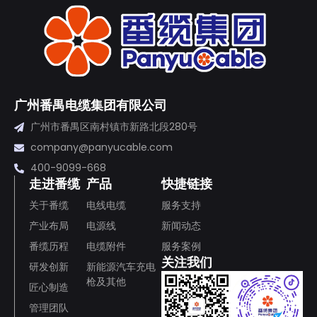
广州番禺电缆集团有限公司
广州市番禺区南村镇市新路北段280号
company@panyucable.com
400-9099-668
走进番缆
产品
快捷链接
关于番缆
电线电缆
服务支持
产业布局
电源线
新闻动态
番缆历程
电缆附件
服务案例
关注我们
研发创新
新能源汽车充电
枪及其他
匠心制造
管理团队