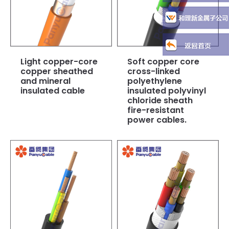
Light copper-core
Soft copper core
copper sheathed
cross-linked
and mineral
polyethylene
insulated cable
insulated polyvinyl
chloride sheath
fire-resistant
power cables.