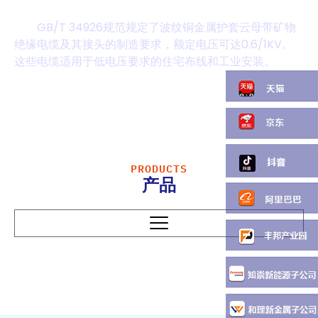
GB/T 34926标准电缆
GB/T 34926规范规定了波纹铜金属护套云母带矿物
绝缘电缆及其接头的制造要求，额定电压可达0.6/1KV。
这些电缆适用于低电压要求的住宅布线和工业安装。
PRODUCTS
产品