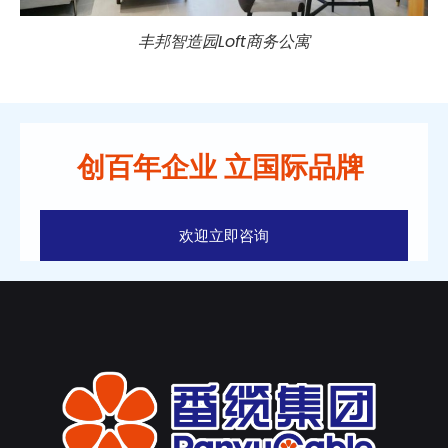
丰邦智造园Loft商务公寓
创百年企业 立国际品牌
欢迎立即咨询