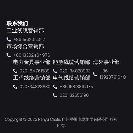
联系我们
工业线缆营销部
+86 18620123112
市场综合营销部
+86 13302404976
电力金具事业部
能源线缆营销部
海外事业部
020-84761589
020-34828903
+86
13928791648
工程线缆营销部
电气线缆营销部
020-34828830
+86 15818892175
020-32656190
Copyright © 2025 Panyu Cable. 广州番禺电缆集团有限公司 版权
所有.