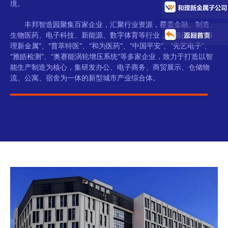
境。
丰邦智造园聚集百家企业，汇聚行业资源，覆盖金融、制造、
生物医药、电子科技、新能源、数字体育等行业，目前已入驻“和
理新金属”、“普萃特医”、“和为医药”、“中国平安”、“先艺电子”、
“雅皓检测”、“奥赛能涡轮增压系统”等多家企业，致力于打造以智
能生产制造为核心，集研发办公、电子商务、商贸展示、仓储物
流、公寓、宿舍为一体的新型城市产业综合体。