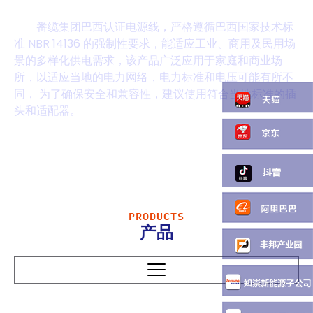
巴西认证电源线
番缆集团巴西认证电源线，严格遵循巴西国家技术标
准 NBR 14136 的强制性要求，能适应工业、商用及民用场
景的多样化供电需求，该产品广泛应用于家庭和商业场
所，以适应当地的电力网络，电力标准和电压可能有所不
同， 为了确保安全和兼容性，建议使用符合当地标准的插
头和适配器。
PRODUCTS
产品