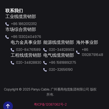
联系我们
工业线缆营销部
+86 18620123112
市场综合营销部
+86 13302404976
电力金具事业部
能源线缆营销部
海外事业部
020-84761589
020-34828903
+86
13928791648
工程线缆营销部
电气线缆营销部
020-34828830
+86 15818892175
020-32656190
Copyright © 2025 Panyu Cable. 广州番禺电缆集团有限公司 版权
所有.
粤ICP备12087062号-2