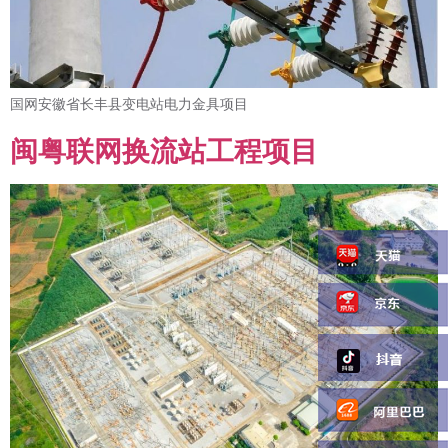
国网安徽省长丰县变电站电力金具项目
闽粤联网换流站工程项目