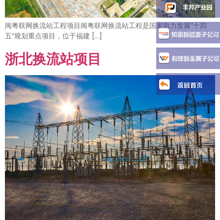
闽粤联网换流站工程项目闽粤联网换流站工程是国家电力发展”十四
五”规划重点项目，位于福建 […]
浙北换流站项目