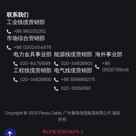
联系我们
工业线缆营销部
+86 18620123112
市场综合营销部
+86 13302404976
电力金具事业部
能源线缆营销部
海外事业部
020-84761589
020-34828903
+86
13928791648
工程线缆营销部
电气线缆营销部
020-34828830
+86 15818892175
020-32656190
Copyright © 2025 Panyu Cable. 广州番禺电缆集团有限公司 版权
所有.
粤ICP备12087062号-2