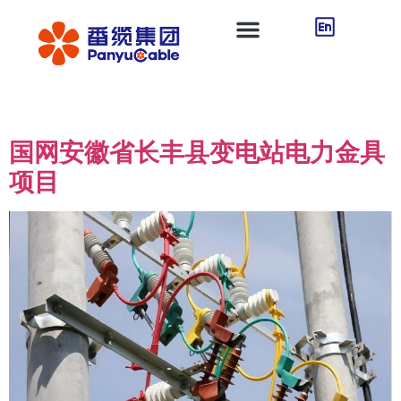
Case Category：
输配电
国网安徽省长丰县变电站电力金具
项目