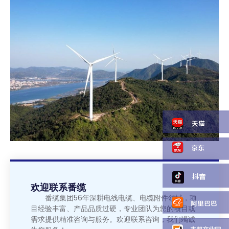
欢迎联系番缆
番缆集团56年深耕电线电缆、电缆附件领域，项
目经验丰富、产品品质过硬，专业团队为您的项目或
需求提供精准咨询与服务。欢迎联系咨询，我们竭诚